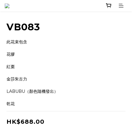
VB083
此花束包含
花膠
紅棗
金莎朱古力
LABUBU（顏色隨機發出）
乾花
HK$688.00